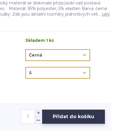
ický materiál se dokonale přizpůsobí vaší postavě
íško. Materiál: 95% polyester, 5% elasten Barva: černá
bulky: Zde jsou detailní rozměry jednotlivých veli...
celý
Skladem 1 ks
Přidat do košíku