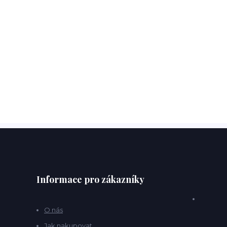
Informace pro zákazníky
O nás
Jak nakupovat