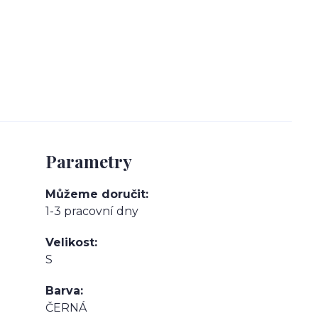
Parametry
Můžeme doručit
1-3 pracovní dny
Velikost
S
Barva
ČERNÁ