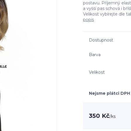
postavu. Příjemný elast
a vyšší pas schová i bř
Velikost vybírejte dle ta
popis
Dostupnost
Barva
Velikost
Nejsme plátci DPH
350 Kč
/
ks