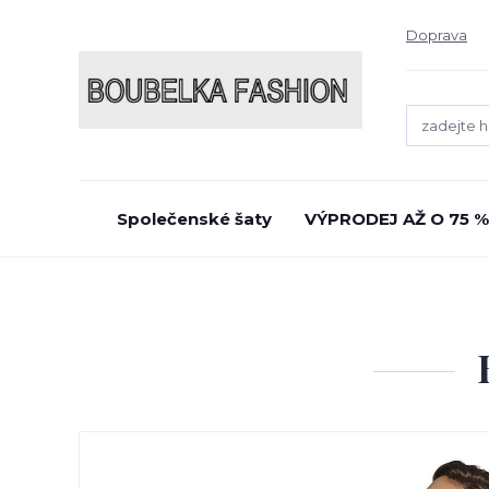
Doprava
Společenské šaty
VÝPRODEJ AŽ O 75 %