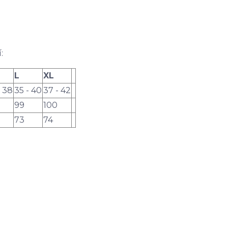
:
L
XL
- 38
35 - 40
37 - 42
99
100
73
74