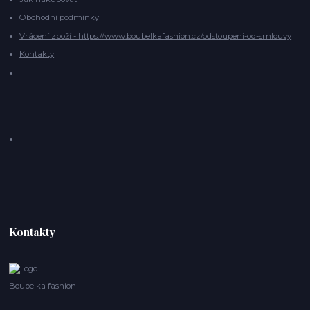
Obchodní podmínky
Vrácení zboží - https://www.boubelkafashion.cz/odstoupeni-od-smlouvy
Kontakty
Kontakty
Boubelka fashion