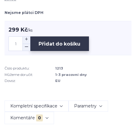
Nejsme plátci DPH
299 Kč
/
ks
Přidat do košíku
Číslo produktu:
1213
Můžeme doručit:
1-3 pracovní dny
Dovoz:
EU
Kompletní specifikace
Parametry
Komentáře
0