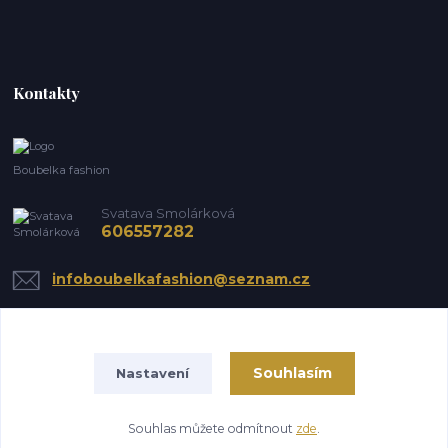
Kontakty
Boubelka fashion
Svatava Smolárková
606557282
infoboubelkafashion@seznam.cz
Souhlasím
Nastavení
Souhlas můžete odmítnout
zde
.
Vytvořeno na
Eshop-rychle.cz