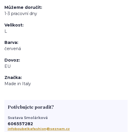
Můžeme doručit
1-3 pracovní dny
Velikost
L
Barva
červená
Dovoz
EU
Značka
Made in Italy
Potřebujete poradit?
Svatava Smolárková
606557282
infoboubelkafashion@seznam.cz