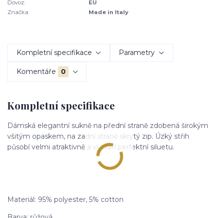
Dovoz:
EU
Značka:
Made in Italy
Kompletní specifikace
Parametry
Komentáře
0
Kompletní specifikace
Dámská elegantní sukně na přední straně zdobená širokým
všitým opaskem, na zadní straně skrytý zip. Úzký střih
působí velmi atraktivně a vytváří perfektní siluetu.
Materiál: 95% polyester, 5% cotton
Barva: růžová