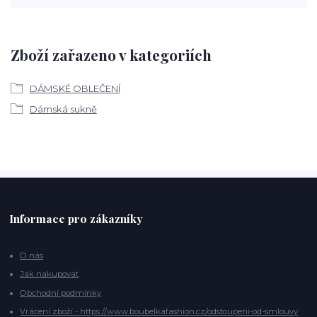
Zboží zařazeno v kategoriích
DÁMSKÉ OBLEČENÍ
Dámská sukně
Informace pro zákazníky
O nás
Jak nakupovat
Obchodní podmínky
Vrácení zboží - https://www.boubelkafashion.cz/odstoupeni-od-smlouvy