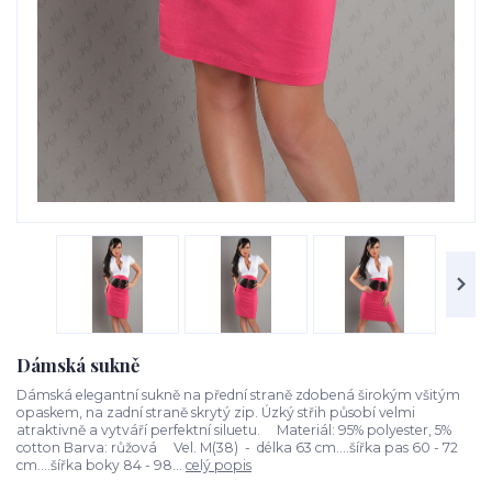
Dámská sukně
Dámská elegantní sukně na přední straně zdobená širokým všitým
opaskem, na zadní straně skrytý zip. Úzký střih působí velmi
atraktivně a vytváří perfektní siluetu. Materiál: 95% polyester, 5%
cotton Barva: růžová Vel. M(38) - délka 63 cm....šířka pas 60 - 72
cm....šířka boky 84 - 98...
celý popis