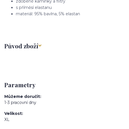
zdobené kamínky a flitry
s příměsí elastanu
materiál: 95% bavlna, 5% elastan
Původ zboží
Parametry
Můžeme doručit
1-3 pracovní dny
Velikost
XL