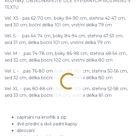
Rozměry: OBJEDNÁVEJTE DLE VYPSANÝCH ROZMĚRŮ V
TEXTU
Vel. XS - pas 62-70 cm...boky 84-90 cm, stehna 42-47 cm,
sed 30 cm, boční délka 101 cm, vnitřní délka 79 cm
Vel. S - pas 64-74 cm, boky 84-94 cm, stehna 47-53 cm,
sed 31 cm, délka boční 101 cm, vnitřní délka 79 cm
Vel. M - pas 74-78 cm, boky 86-98 cm, stehna 48-54 cm,
sed 32 cm, délka boční 102 cm, vnitřní délka 80 cm
Vel. L - pas 76-80 cm, boky 88-102 cm, stehna 50-56 cm,
sed 32 cm, délka boční 102 cm, vnitřní délka 80 cm
Vel. XL - pas 80-86 cm, boky 90-105 cm, stehna 52-58 cm,
sed 33 cm, délka boční 104 cm, vnitřní délka 81 cm
zapínání na knoflík a zip
dvě přední a dvě zadní kapsy
děrování