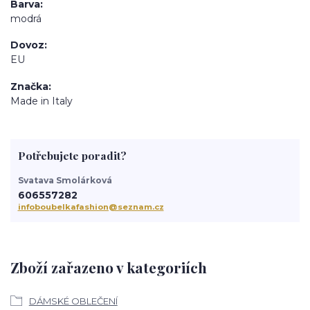
Barva
modrá
Dovoz
EU
Značka
Made in Italy
Potřebujete poradit?
Svatava Smolárková
606557282
infoboubelkafashion@seznam.cz
Zboží zařazeno v kategoriích
DÁMSKÉ OBLEČENÍ