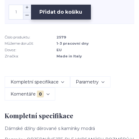
Přidat do košíku
Číslo produktu:
2579
Můžeme doručit:
1-3 pracovní dny
Dovoz:
EU
Značka:
Made in Italy
Kompletní specifikace
Parametry
Komentáře
0
Kompletní specifikace
Dámské džíny děrované s kamínky modrá