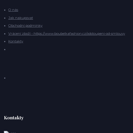
O nás
Jak nakupovat
Obchodní podmínky
Vrácení zboží - https://www.boubelkafashion.cz/odstoupeni-od-smlouvy
Kontakty
Kontakty