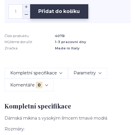
Přidat do košíku
Číslo produktu:
407B
Můžeme doručit:
1-3 pracovní dny
Značka:
Made in Italy
Kompletní specifikace
Parametry
Komentáře
0
Kompletní specifikace
Dámská mikina s vysokým límcem tmavě modrá
Rozměry: