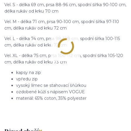
Vel. S - délka 69 cm, prsa 88-96 cm, spodní šířka 90-100 cm,
délka rukáv od krku 70 cm
Vel. M - délka 71 cm, prsa 90-100 cm, spodní šířka 97-110
cm, délka rukáv od krku 72 cm
Vel. L - délka 74 cm, prsa 98-108 cm, spodní šířka 100-115
cm, délka rukáv od krku 72 cm
Vel. XL - délka 75 cm, prsa 100-112 cm, spodní šířka 105-120
cm, délka rukáv od krku 73 cm
kapsy na zip
vpředu zip
vysoký límec se stahovací šňůrkou
ozdobené kůží s nápisem VOGUE
materiál: 65% coton, 35% polyester
Původ zboží