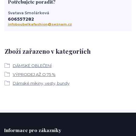
Potřebujete poradit?
Svatava Smolárková
606557282
infoboubelkafashion@seznam.cz
Zboží zařazeno v kategoriích
DÁMSKÉ OBLEČENÍ
VÝPRODEJ AŽ O 75 %
Dámské mikiny, vesty, bundy
Informace pro zákazníky