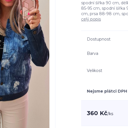
spodní šířka 90 cm, dél
85-95 cm, spodní šířka 
cm, prsa 88-98 cm, spod
celý popis
Dostupnost
Barva
Velikost
Nejsme plátci DPH
360 Kč
/
ks