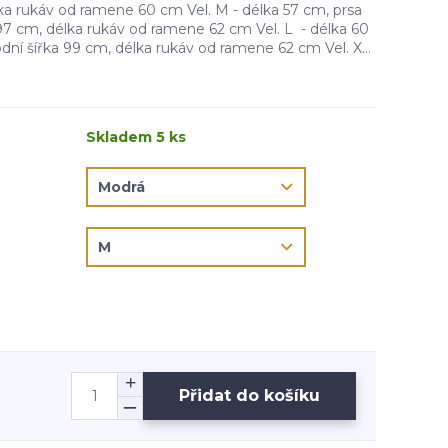
ka rukáv od ramene 60 cm Vel. M - délka 57 cm, prsa
97 cm, délka rukáv od ramene 62 cm Vel. L - délka 60
ní šířka 99 cm, délka rukáv od ramene 62 cm Vel. X...
Skladem 5 ks
Přidat do košíku