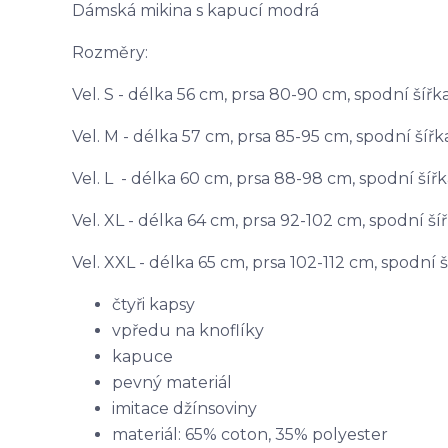
Dámská mikina s kapucí modrá
Rozměry:
Vel. S - délka 56 cm, prsa 80-90 cm, spodní ší
Vel. M - délka 57 cm, prsa 85-95 cm, spodní ší
Vel. L - délka 60 cm, prsa 88-98 cm, spodní ší
Vel. XL - délka 64 cm, prsa 92-102 cm, spodní 
Vel. XXL - délka 65 cm, prsa 102-112 cm, spodní
čtyři kapsy
vpředu na knoflíky
kapuce
pevný materiál
imitace džínsoviny
materiál: 65% coton, 35% polyester