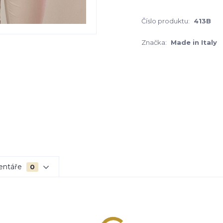
Číslo produktu:
413B
Značka:
Made in Italy
entáře
0