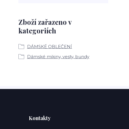
Zboží zařazeno v
kategoriích
DÁMSKÉ OBLEČENÍ
Dámské mikiny, vesty, bundy
Kontakty