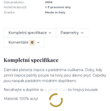
Číslo produktu:
0616
Můžeme doručit:
1-3 pracovní dny
Značka:
Made in Italy
Kompletní specifikace
Parametry
Komentáře
0
Kompletní specifikace
Dámská pletená čepice s parádníma ouškama. Doby, kdy
zimní čepice patřily pouze na hory jsou dávno pryč. Čepičky
jsou naopak parádním módním doplňkem.
Neváhejte a doplňte svůj šatník o tento hřejivý kousek
Materiál: 100% acryl