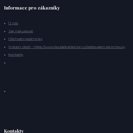
Informace pro zákazníky
O nás
Jak nakupovat
Obchodní podmínky
Vrácení zboží - https://www.boubelkafashion.cz/odstoupeni-od-smlouvy
Kontakty
Kontakty