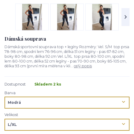
Dámská souprava
Dámská sportovní souprava top + legíny Rozměry: Vel. S/M top prsa
78-98 cm, spodní lem 76-96 cm, délka 51 cm legíny - pas 67-82 cm,
boky 80-98 cm, délka 92 cm Vel. L/XL top prsa 80-100 cm, spodní
lem 80-100 cm, délka 52 cm legíny - pas 70-90 cm, boky 85-105 cm,
délka 93 cm (první míra měřena v kli...
celý popis
Dostupnost
Skladem 2 ks
Barva
Velikost