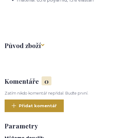
Původ zboží
Komentáře
0
Zatím nikdo komentář nepřidal. Buďte první.
Přidat komentář
Parametry