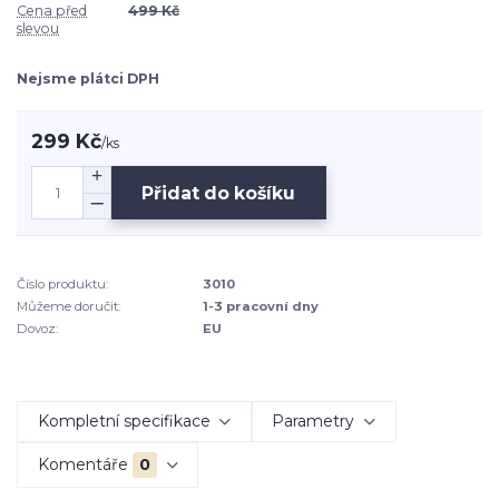
Cena před
499 Kč
slevou
Nejsme plátci DPH
299 Kč
/
ks
Přidat do košíku
Číslo produktu:
3010
Můžeme doručit:
1-3 pracovní dny
Dovoz:
EU
Kompletní specifikace
Parametry
Komentáře
0