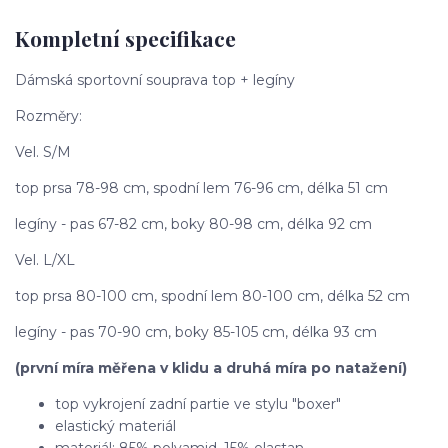
Kompletní specifikace
Dámská sportovní souprava top + legíny
Rozměry:
Vel. S/M
top prsa 78-98 cm, spodní lem 76-96 cm, délka 51 cm
legíny - pas 67-82 cm, boky 80-98 cm, délka 92 cm
Vel. L/XL
top prsa 80-100 cm, spodní lem 80-100 cm, délka 52 cm
legíny - pas 70-90 cm, boky 85-105 cm, délka 93 cm
(první míra měřena v klidu a druhá míra po natažení)
top vykrojení zadní partie ve stylu "boxer"
elastický materiál
materiál: 85% polyamid, 15% elastan