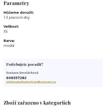
Parametry
Můžeme doručit
1-3 pracovní dny
Velikost
XS
Barva
modrá
Potřebujete poradit?
Svatava Smolárková
606557282
infoboubelkafashion@seznam.cz
Zboží zařazeno v kategoriích