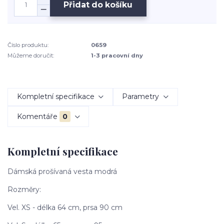
Přidat do košíku
Číslo produktu:
0659
Můžeme doručit:
1-3 pracovní dny
Kompletní specifikace
Parametry
Komentáře
0
Kompletní specifikace
Dámská prošívaná vesta modrá
Rozměry:
Vel. XS - délka 64 cm, prsa 90 cm