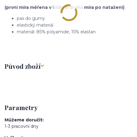
(první míra měřena v klidu a druhá míra po natažení)
pas do gumy
elastický materiál
materiál: 85% polyamide, 15% elastan
Původ zboží
Parametry
Můžeme doručit
1-3 pracovní dny