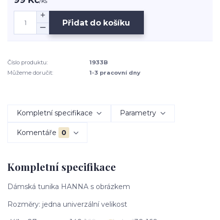
/
ks
Přidat do košíku
Číslo produktu:
1933B
Můžeme doručit:
1-3 pracovní dny
Kompletní specifikace
Parametry
Komentáře
0
Kompletní specifikace
Dámská tunika HANNA s obrázkem
Rozměry: jedna univerzální velikost