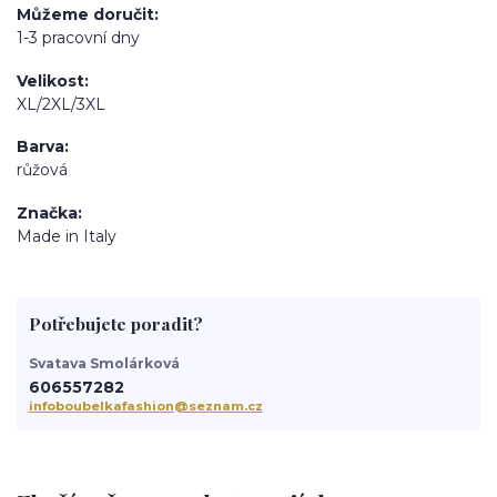
Můžeme doručit
1-3 pracovní dny
Velikost
XL/2XL/3XL
Barva
růžová
Značka
Made in Italy
Potřebujete poradit?
Svatava Smolárková
606557282
infoboubelkafashion@seznam.cz