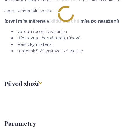
Jedna univerzální velikost
(první míra měřena v klidu a druhá míra po natažení)
vpředu řasení s vázáním
tříbarevná - černá, šedá, růžová
elastický materiál
materiál: 95% viskoza, 5% elasten
Původ zboží
Parametry