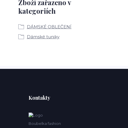
Zboží zařazeno v
kategoriích
DÁMSKÉ OBLEČENÍ
Dámské tuniky
Kontakty
Boubelka fashion