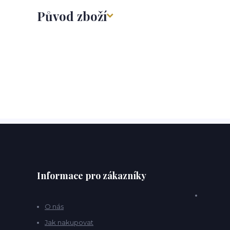
Původ zboží
Informace pro zákazníky
O nás
Jak nakupovat