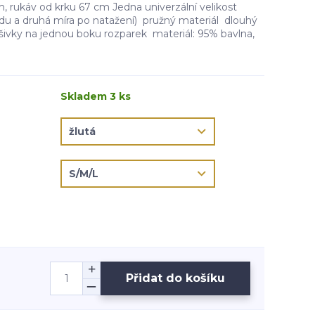
, rukáv od krku 67 cm Jedna univerzální velikost
idu a druhá míra po natažení) pružný materiál dlouhý
ivky na jednou boku rozparek materiál: 95% bavlna,
Skladem 3 ks
Přidat do košíku