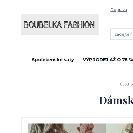
Doprava
Společenské šaty
VÝPRODEJ AŽ O 75 %
Úvod
Dámská