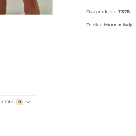
Číslo produktu:
1157B
Značka:
Made in Italy
entáře
0