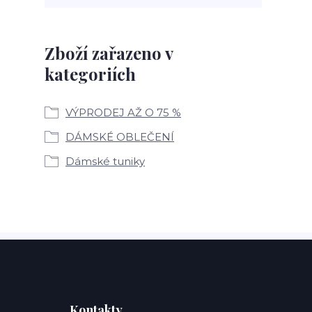
Zboží zařazeno v
kategoriích
VÝPRODEJ AŽ O 75 %
DÁMSKÉ OBLEČENÍ
Dámské tuniky
Kontakty