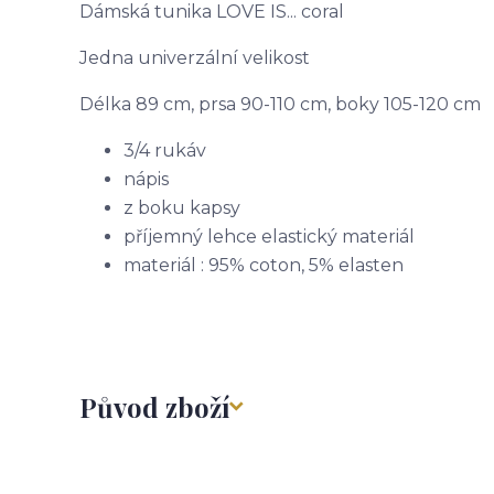
Dámská tunika LOVE IS... coral
Jedna univerzální velikost
Délka 89 cm, prsa 90-110 cm, boky 105-120 cm
3/4 rukáv
nápis
z boku kapsy
příjemný lehce elastický materiál
materiál : 95% coton, 5% elasten
Původ zboží