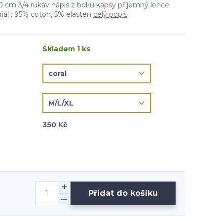
0 cm 3/4 rukáv nápis z boku kapsy příjemný lehce
riál : 95% coton, 5% elasten
celý popis
Skladem 1 ks
350 Kč
Přidat do košíku