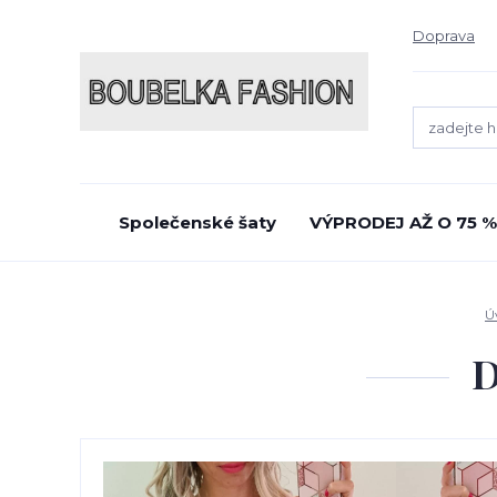
Doprava
Společenské šaty
VÝPRODEJ AŽ O 75 %
Ú
D