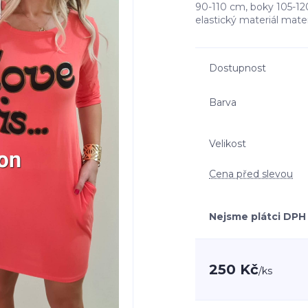
90-110 cm, boky 105-12
elastický materiál mate
Dostupnost
Barva
Velikost
Cena před slevou
Nejsme plátci DPH
250 Kč
/
ks