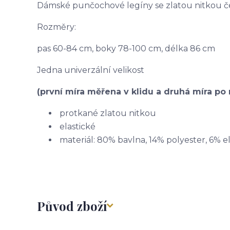
Dámské punčochové legíny se zlatou nitkou 
Rozměry:
pas 60-84 cm, boky 78-100 cm, délka 86 cm
Jedna univerzální velikost
(první míra měřena v klidu a druhá míra po 
protkané zlatou nitkou
elastické
materiál: 80% bavlna, 14% polyester, 6% e
Původ zboží