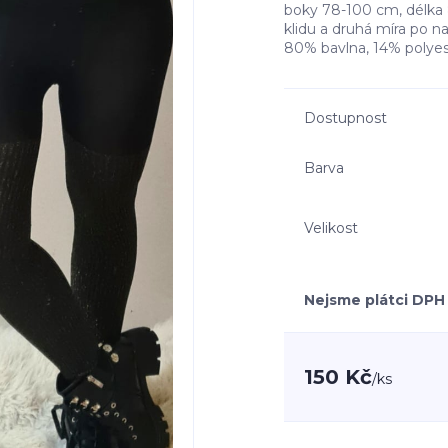
boky 78-100 cm, délka 
klidu a druhá míra po n
80% bavlna, 14% polyes
Dostupnost
Barva
Velikost
Nejsme plátci DPH
150 Kč
/
ks