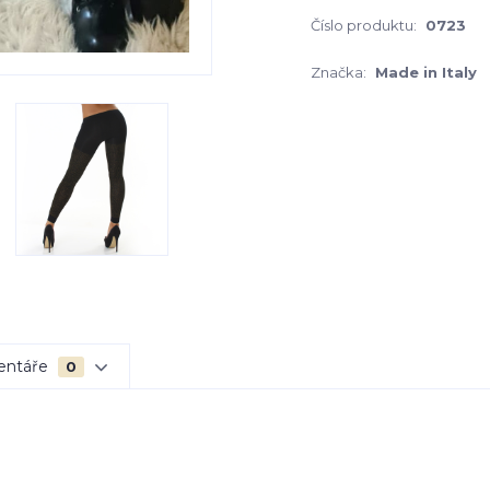
Číslo produktu:
0723
Značka:
Made in Italy
entáře
0