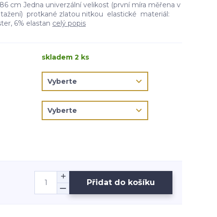
86 cm Jedna univerzální velikost (první míra měřena v
atažení) protkané zlatou nitkou elastické materiál:
ter, 6% elastan
celý popis
skladem 2 ks
Přidat do košíku