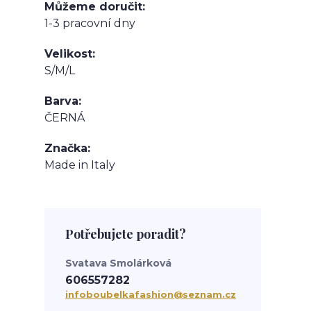
Můžeme doručit
1-3 pracovní dny
Velikost
S/M/L
Barva
ČERNÁ
Značka
Made in Italy
Potřebujete poradit?
Svatava Smolárková
606557282
infoboubelkafashion@seznam.cz