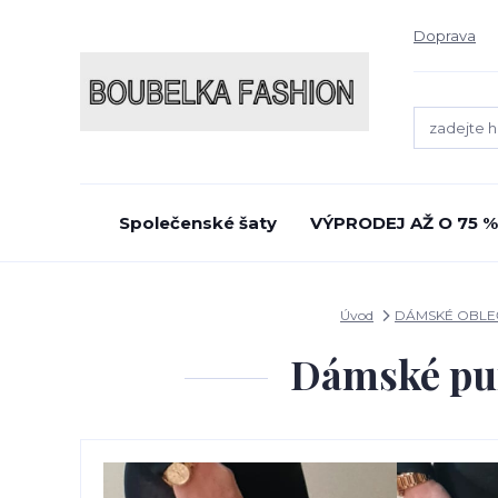
Doprava
Společenské šaty
VÝPRODEJ AŽ O 75 %
Úvod
DÁMSKÉ OBLE
Dámské pun