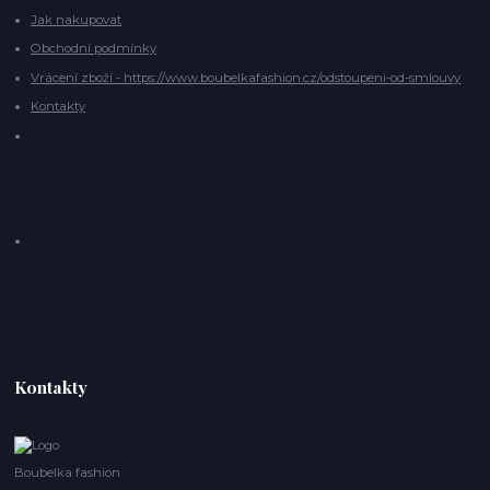
Jak nakupovat
Obchodní podmínky
Vrácení zboží - https://www.boubelkafashion.cz/odstoupeni-od-smlouvy
Kontakty
Kontakty
Boubelka fashion