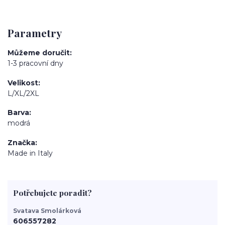
Parametry
Můžeme doručit
1-3 pracovní dny
Velikost
L/XL/2XL
Barva
modrá
Značka
Made in Italy
Potřebujete poradit?
Svatava Smolárková
606557282