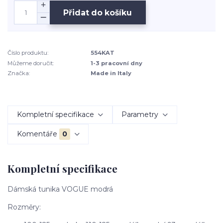
Přidat do košíku
Číslo produktu:
554KAT
Můžeme doručit:
1-3 pracovní dny
Značka:
Made in Italy
Kompletní specifikace
Parametry
Komentáře
0
Kompletní specifikace
Dámská tunika VOGUE modrá
Rozměry: