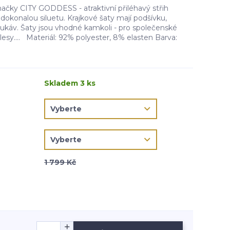
čky CITY GODDESS - atraktivní přiléhavý střih
dokonalou siluetu. Krajkové šaty mají podšívku,
rukáv. Šaty jsou vhodné kamkoli - pro společenské
 plesy.... Materiál: 92% polyester, 8% elasten Barva:
Skladem 3 ks
1 799 Kč