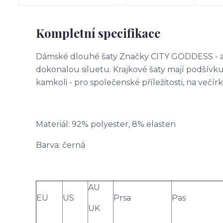
Kompletní specifikace
Dámské dlouhé šaty Značky CITY GODDESS - atra
dokonalou siluetu. Krajkové šaty mají podšívk
kamkoli - pro společenské příležitosti, na večírky,
Materiál: 92% polyester, 8% elasten
Barva: černá
AU
EU
US
Prsa
Pas
UK