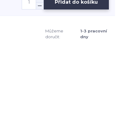
Přidat do košíku
Můžeme
1-3 pracovní
doručit:
dny