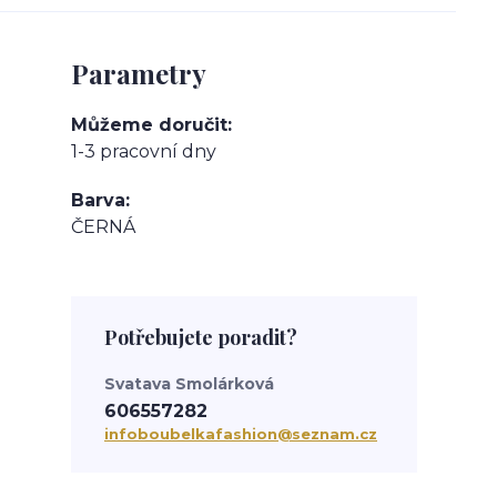
Parametry
Můžeme doručit
1-3 pracovní dny
Barva
ČERNÁ
Potřebujete poradit?
Svatava Smolárková
606557282
infoboubelkafashion@seznam.cz