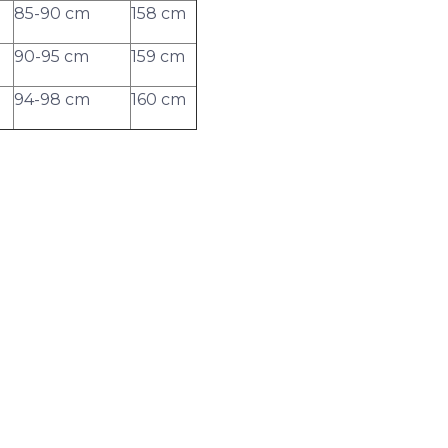
85-90 cm
158 cm
90-95 cm
159 cm
94-98 cm
160 cm