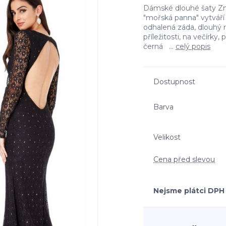
Dámské dlouhé šaty Zna
"mořská panna" vytváří 
odhalená záda, dlouhý 
příležitosti, na večírky,
černá ...
celý popis
Dostupnost
Barva
Velikost
Cena před slevou
Nejsme plátci DPH