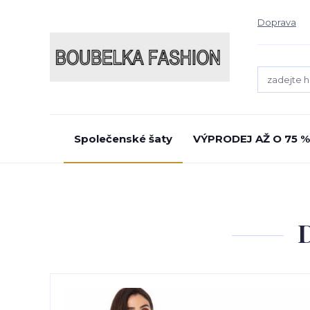
Doprava
Společenské šaty
VÝPRODEJ AŽ O 75 %
D