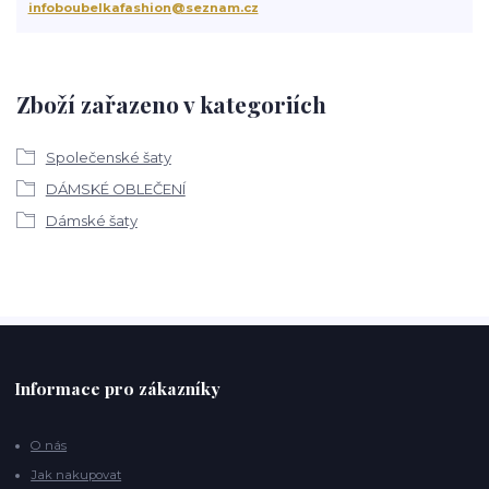
infoboubelkafashion@seznam.cz
Zboží zařazeno v kategoriích
Společenské šaty
DÁMSKÉ OBLEČENÍ
Dámské šaty
Informace pro zákazníky
O nás
Jak nakupovat