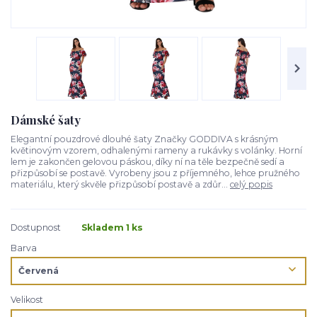
Dámské šaty
Elegantní pouzdrové dlouhé šaty Značky GODDIVA s krásným
květinovým vzorem, odhalenými rameny a rukávky s volánky. Horní
lem je zakončen gelovou páskou, díky ní na těle bezpečně sedí a
přizpůsobí se postavě. Vyrobeny jsou z příjemného, lehce pružného
materiálu, který skvěle přizpůsobí postavě a zdůr...
celý popis
Dostupnost
Skladem 1 ks
Barva
Velikost