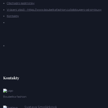
Obchodní podmínky
Vrácení zboží - https://www.boubelkafashion.cz/odstoupeni-od-smlouvy
Kontakty
Kontakty
Boubelka fashion
Svatava Smolárková