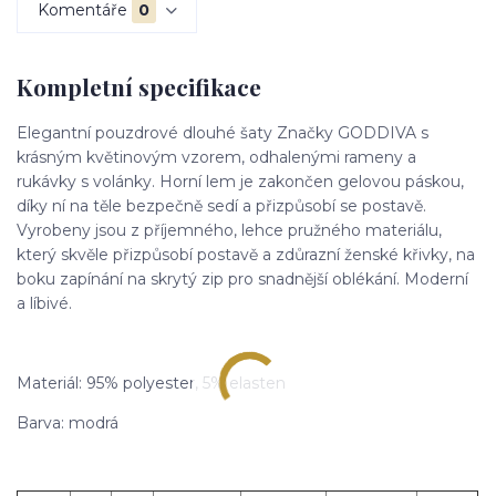
Komentáře
0
Kompletní specifikace
Elegantní pouzdrové dlouhé šaty Značky GODDIVA s
krásným květinovým vzorem, odhalenými rameny a
rukávky s volánky. Horní lem je zakončen gelovou páskou,
díky ní na těle bezpečně sedí a přizpůsobí se postavě.
Vyrobeny jsou z příjemného, lehce pružného materiálu,
který skvěle přizpůsobí postavě a zdůrazní ženské křivky, na
boku zapínání na skrytý zip pro snadnější oblékání. Moderní
a líbivé.
Materiál: 95% polyester, 5% elasten
Barva: modrá