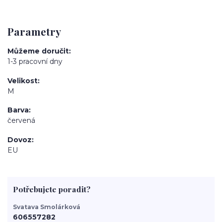
Parametry
Můžeme doručit
1-3 pracovní dny
Velikost
M
Barva
červená
Dovoz
EU
Potřebujete poradit?
Svatava Smolárková
606557282