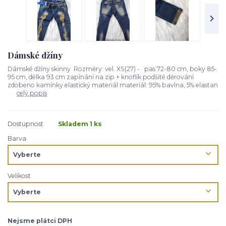
Dámské džíny
Dámské džíny skinny Rozměry: vel. XS(27) - pas 72-80 cm, boky 85-
95 cm, délka 93 cm zapínání na zip + knoflík podšité děrování
zdobeno kamínky elastický materiál materiál: 95% bavlna, 5% elastan
celý popis
Dostupnost
Skladem 1 ks
Barva
Velikost
Nejsme plátci DPH