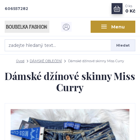
0
ks
606557282
0 Kč
Menu
Hledat
Úvod
DÁMSKÉ OBLEČENÍ
Dámské džínové skinny Miss Curry
Dámské džínové skinny Miss
Curry