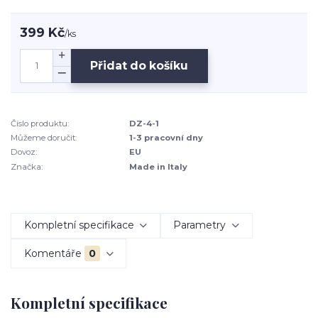
399 Kč
/
ks
Přidat do košíku
Číslo produktu:
DZ-4-1
Můžeme doručit:
1-3 pracovní dny
Dovoz:
EU
Značka:
Made in Italy
Kompletní specifikace
Parametry
Komentáře
0
Kompletní specifikace