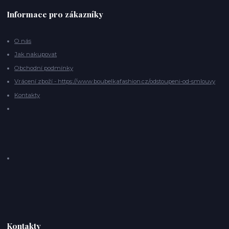
Informace pro zákazníky
O nás
Jak nakupovat
Obchodní podmínky
Vrácení zboží - https://www.boubelkafashion.cz/odstoupeni-od-smlouvy
Kontakty
Kontakty