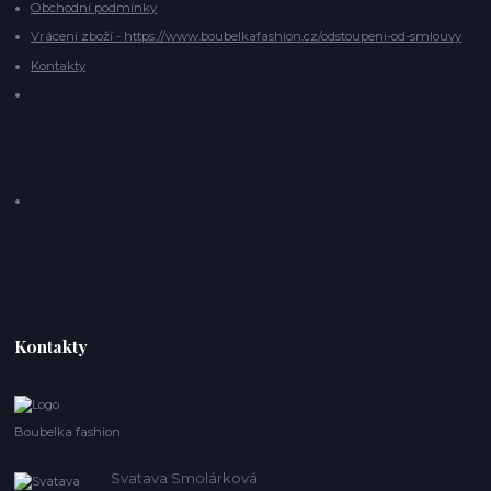
Obchodní podmínky
Vrácení zboží - https://www.boubelkafashion.cz/odstoupeni-od-smlouvy
Kontakty
Kontakty
Boubelka fashion
Svatava Smolárková