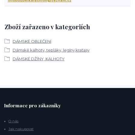
infoboubelkafashion@seznam.cz
Zboží zařazeno v kategoriích
DÁMSKÉ OBLEČENÍ
Dámské kalhoty, tepláky, legíny,kraťasy
DÁMSKÉ DŽÍNY, KALHOTY
Informace pro zákazníky
O nás
Jak nakupovat