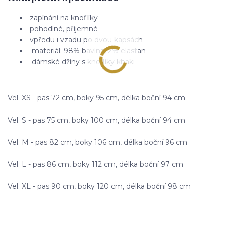
zapínání na knoflíky
pohodlné, příjemné
vpředu i vzadu po dvou kapsách
materiál: 98% bavlna, 2% elastan
dámské džíny s knoflíky khaki
Vel. XS - pas 72 cm, boky 95 cm, délka boční 94 cm
Vel. S - pas 75 cm, boky 100 cm, délka boční 94 cm
Vel. M - pas 82 cm, boky 106 cm, délka boční 96 cm
Vel. L - pas 86 cm, boky 112 cm, délka boční 97 cm
Vel. XL - pas 90 cm, boky 120 cm, délka boční 98 cm