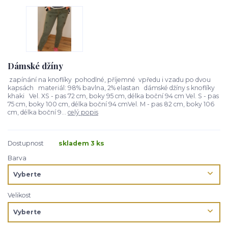
Dámské džíny
zapínání na knoflíky pohodlné, příjemné vpředu i vzadu po dvou
kapsách materiál: 98% bavlna, 2% elastan dámské džíny s knoflíky
khaki Vel. XS - pas 72 cm, boky 95 cm, délka boční 94 cm Vel. S - pas
75 cm, boky 100 cm, délka boční 94 cmVel. M - pas 82 cm, boky 106
cm, délka boční 9...
celý popis
Dostupnost
skladem 3 ks
Barva
Velikost