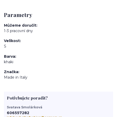
Parametry
Můžeme doručit
1-3 pracovní dny
Velikost
S
Barva
khaki
Značka
Made in Italy
Potřebujete poradit?
Svatava Smolárková
606557282