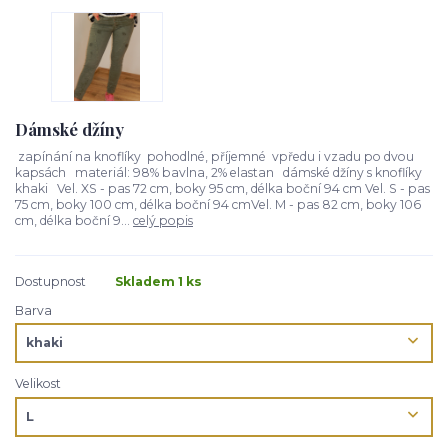
Dámské džíny
zapínání na knoflíky pohodlné, příjemné vpředu i vzadu po dvou
kapsách materiál: 98% bavlna, 2% elastan dámské džíny s knoflíky
khaki Vel. XS - pas 72 cm, boky 95 cm, délka boční 94 cm Vel. S - pas
75 cm, boky 100 cm, délka boční 94 cmVel. M - pas 82 cm, boky 106
cm, délka boční 9...
celý popis
Dostupnost
Skladem 1 ks
Barva
Velikost