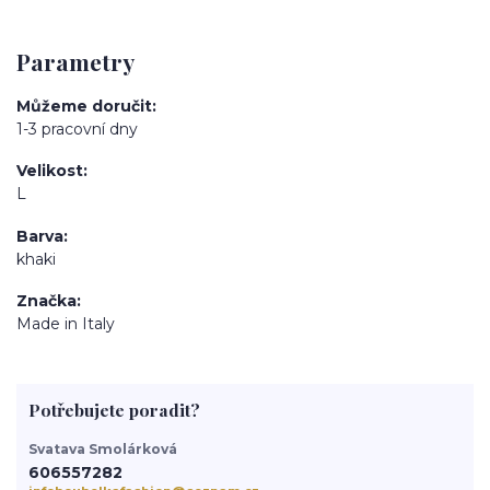
Parametry
Můžeme doručit
1-3 pracovní dny
Velikost
L
Barva
khaki
Značka
Made in Italy
Potřebujete poradit?
Svatava Smolárková
606557282