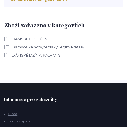
infoboubelkafashion@seznam.cz
Zboží zařazeno v kategoriích
DÁMSKÉ OBLEČENÍ
Dámské kalhoty, tepláky, legíny,kraťasy
DÁMSKÉ DŽÍNY, KALHOTY
Informace pro zákazníky
O nás
Jak nakupovat