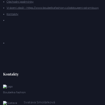
Obchodní podmínky
Vrácení zboží - https://www.boubelkafashion.cz/odstoupeni-od-smlouvy
Kontakty
Kontakty
Boubelka fashion
Svatava Smolárková