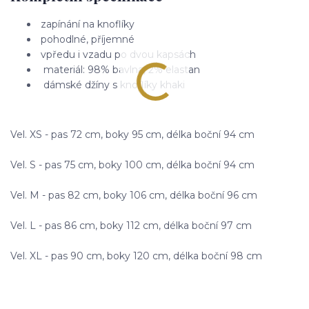
zapínání na knoflíky
pohodlné, příjemné
vpředu i vzadu po dvou kapsách
materiál: 98% bavlna, 2% elastan
dámské džíny s knoflíky khaki
Vel. XS - pas 72 cm, boky 95 cm, délka boční 94 cm
Vel. S - pas 75 cm, boky 100 cm, délka boční 94 cm
Vel. M - pas 82 cm, boky 106 cm, délka boční 96 cm
Vel. L - pas 86 cm, boky 112 cm, délka boční 97 cm
Vel. XL - pas 90 cm, boky 120 cm, délka boční 98 cm