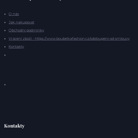
O nás
Jak nakupovat
Obchodní podmínky
Vrácení zboží - https://www.boubelkafashion.cz/odstoupeni-od-smlouvy
Kontakty
Kontakty