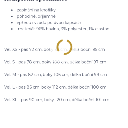
zapínání na knoflíky
pohodlné, příjemné
vpředu i vzadu po dvou kapsách
materiál: 96% bavlna, 3% polyester, 1% elastan
Vel. XS - pas 72 cm, boky 95 cm, délka boční 95 cm
Vel. S - pas 78 cm, boky 100 cm, délka boční 97 cm
Vel. M - pas 82 cm, boky 106 cm, délka boční 99 cm
Vel. L - pas 86 cm, boky 112 cm, délka boční 100 cm
Vel. XL - pas 90 cm, boky 120 cm, délka boční 101 cm