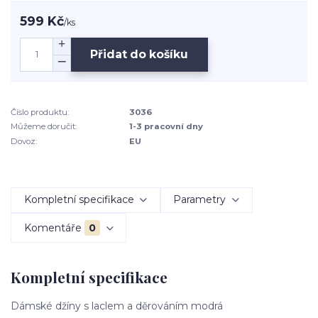
599 Kč
/
ks
Přidat do košíku
Číslo produktu:
3036
Můžeme doručit:
1-3 pracovní dny
Dovoz:
EU
Kompletní specifikace
Parametry
Komentáře
0
Kompletní specifikace
Dámské džíny s laclem a děrováním modrá