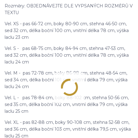
Rozměry: OBJEDNÁVEJTE DLE VYPSANÝCH ROZMĚRŮ V
TEXTU
Vel. XS - pas 66-72 cm, boky 80-90 cm, stehna 46-50 cm,
sed 32 cm, délka boční 100 cm, vnitřní délka 78 cm, výška
laclu 23 cm
Vel. S - pas 68-75 cm, boky 84-94 cm, stehna 47-53 cm,
sed 32 cm, délka boční 100 cm, vnitřní délka 78 cm, výška
laclu 24 cm
Vel. M - pas 72-78 cm, boky 86-98 cm, stehna 48-54 cm,
sed 34 cm, délka boční 101 cm, vnitřní délka 79 cm, výška
laclu 24 cm
Vel. L - pas 78-84 cm, boky 88-102 cm, stehna 50-56 cm,
sed 35 cm, délka boční 102 cm, vnitřní délka 79 cm, výška
laclu 25 cm
Vel. XL - pas 82-88 cm, boky 90-108 cm, stehna 52-58 cm,
sed 36 cm, délka boční 103 cm, vnitřní délka 79,5 cm, výška
laclu 25 cm