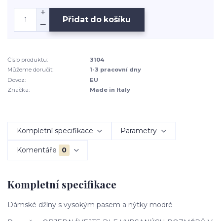
Přidat do košíku
Číslo produktu:
3104
Můžeme doručit:
1-3 pracovní dny
Dovoz:
EU
Značka:
Made in Italy
Kompletní specifikace
Parametry
Komentáře
0
Kompletní specifikace
Dámské džíny s vysokým pasem a nýtky modré