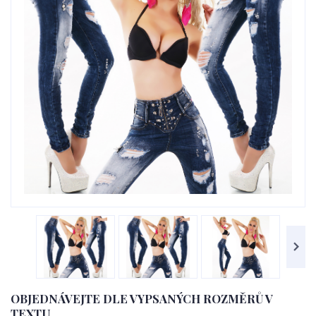
OBJEDNÁVEJTE DLE VYPSANÝCH ROZMĚRŮ V
TEXTU