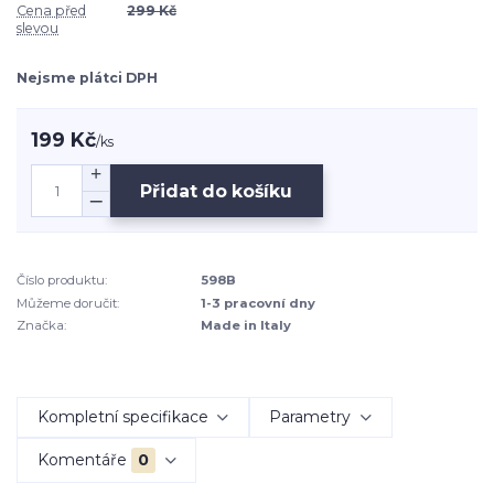
Cena před
299 Kč
slevou
Nejsme plátci DPH
199 Kč
/
ks
Přidat do košíku
Číslo produktu:
598B
Můžeme doručit:
1-3 pracovní dny
Značka:
Made in Italy
Kompletní specifikace
Parametry
Komentáře
0