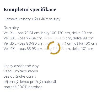
Kompletní specifikace
Dámské kalhoty DŽEGÍNY se zipy
Rozměry
Vel. XL - pas 75-81 cm, boky 100-120 cm, délka 99 cm
Vel. 2XL - pas 77-86 cm, boky 105-125 cm, délka 99 cm
Vel. 3XL - pas 80-90 cm, boky 110-130 cm, délka 100 cm
Vel. 4XL - pas 85-95 cm, boky 115-135 cm, délka 101 cm
kapsy ozdobené zipy
vzadu imitace kapes
pas do široké gumy
příjemný, lehce pružný materiál
materiál 100% bamboo