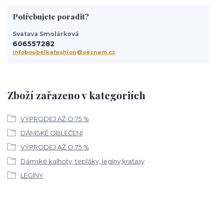
Potřebujete poradit?
Svatava Smolárková
606557282
infoboubelkafashion@seznam.cz
Zboží zařazeno v kategoriích
VÝPRODEJ AŽ O 75 %
DÁMSKÉ OBLEČENÍ
VÝPRODEJ AŽ O 75 %
Dámské kalhoty, tepláky, legíny,kraťasy
LEGÍNY