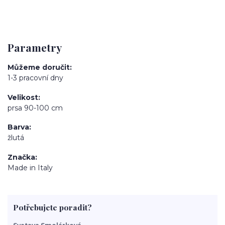
Parametry
Můžeme doručit
1-3 pracovní dny
Velikost
prsa 90-100 cm
Barva
žlutá
Značka
Made in Italy
Potřebujete poradit?