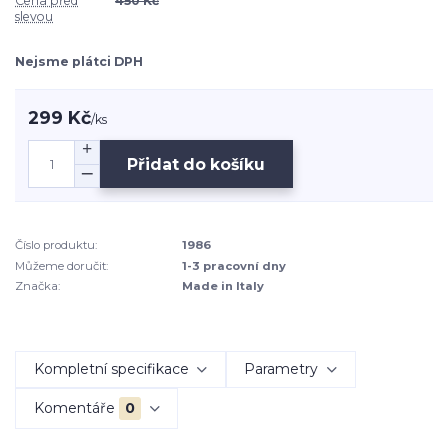
Cena před
450 Kč
slevou
Nejsme plátci DPH
299 Kč
/
ks
Přidat do košíku
Číslo produktu:
1986
Můžeme doručit:
1-3 pracovní dny
Značka:
Made in Italy
Kompletní specifikace
Parametry
Komentáře
0