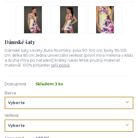
Dámské šaty
Dámské šaty s květy žlutá Rozměry: prsa 90-100 cm, boky 95-105
cm, délka 85 cm Jedna univerzální velikost (první míra měřena v klidu
a druhá míra po natažení) krátký rukáv lehce pružný materiál
materiál: 100% polyester
celý popis
Dostupnost
Skladem 3 ks
Barva
Velikost