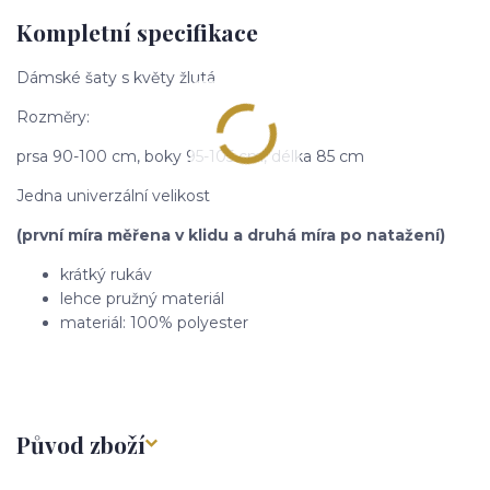
Kompletní specifikace
Dámské šaty s květy žlutá
Rozměry:
prsa 90-100 cm, boky 95-105 cm, délka 85 cm
Jedna univerzální velikost
(první míra měřena v klidu a druhá míra po natažení)
krátký rukáv
lehce pružný materiál
materiál: 100% polyester
Původ zboží