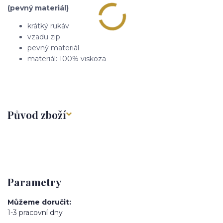
(pevný materiál)
krátký rukáv
vzadu zip
pevný materiál
materiál: 100% viskoza
Původ zboží
Parametry
Můžeme doručit
1-3 pracovní dny