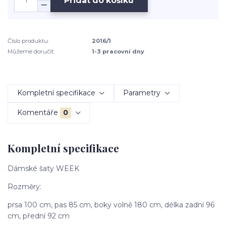
Přidat do košíku
Číslo produktu:
2016/1
Můžeme doručit:
1-3 pracovní dny
Kompletní specifikace
Parametry
Komentáře
0
Kompletní specifikace
Dámské šaty WEEK
Rozměry:
prsa 100 cm, pas 85 cm, boky volně 180 cm, délka zadní 96
cm, přední 92 cm