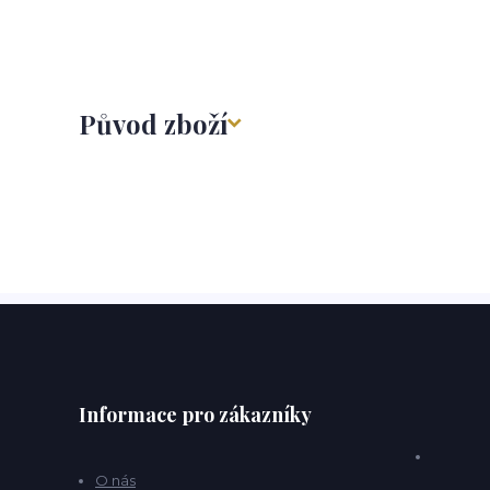
Původ zboží
Informace pro zákazníky
O nás