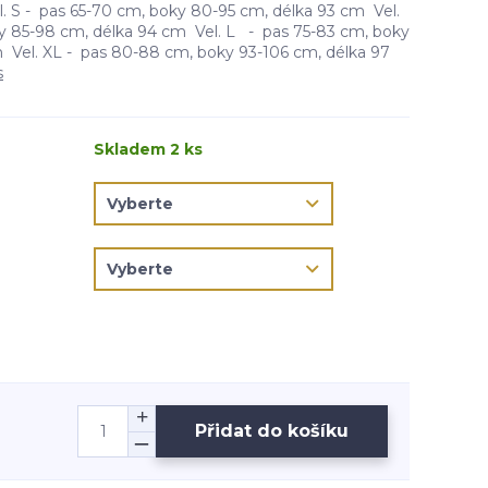
S - pas 65-70 cm, boky 80-95 cm, délka 93 cm Vel.
y 85-98 cm, délka 94 cm Vel. L - pas 75-83 cm, boky
 Vel. XL - pas 80-88 cm, boky 93-106 cm, délka 97
s
Skladem 2 ks
Přidat do košíku