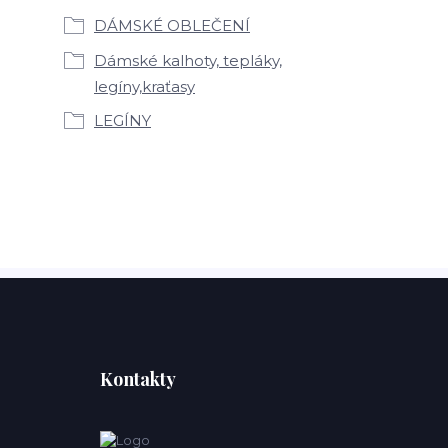
DÁMSKÉ OBLEČENÍ
Dámské kalhoty, tepláky,
legíny,kraťasy
LEGÍNY
Kontakty