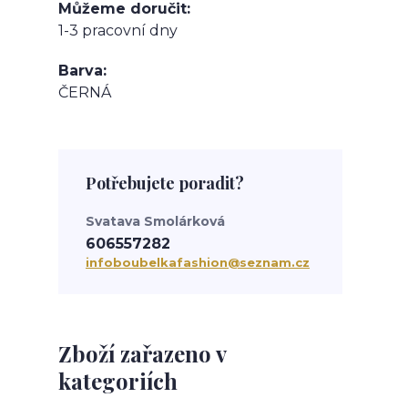
Můžeme doručit
1-3 pracovní dny
Barva
ČERNÁ
Potřebujete poradit?
Svatava Smolárková
606557282
infoboubelkafashion@seznam.cz
Zboží zařazeno v
kategoriích