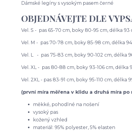
Dámské legíny s vysokým pasem černé
OBJEDNÁVEJTE DLE VYP
Vel. S - pas 65-70 cm, boky 80-95 cm, délka 9
Vel. M - pas 70-78 cm, boky 85-98 cm, délka 9
Vel. L - pas 75-83 cm, boky 90-102 cm, délka 
Vel. XL - pas 80-88 cm, boky 93-106 cm, délka
Vel. 2XL - pas 83-91 cm, boky 95-110 cm, délka 
(první míra měřena v klidu a druhá míra po 
měkké, pohodlné na nošení
vysoký pas
kožený vzhled
materiál: 95% polyester, 5% elasten