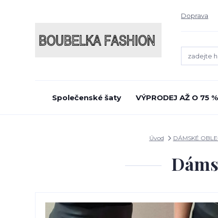
Doprava
Společenské šaty
VÝPRODEJ AŽ O 75 %
Úvod
DÁMSKÉ OBLE
Dámsk