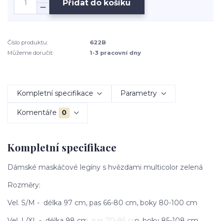
Přidat do košíku
Číslo produktu:
622B
Můžeme doručit:
1-3 pracovní dny
Kompletní specifikace
Parametry
Komentáře
0
Kompletní specifikace
Dámské maskáčové legíny s hvězdami multicolor zelená
Rozměry:
Vel. S/M - délka 97 cm, pas 66-80 cm, boky 80-100 cm
Vel. L/XL - délka 98 cm, pas 70-85 cm, boky 85-108 cm