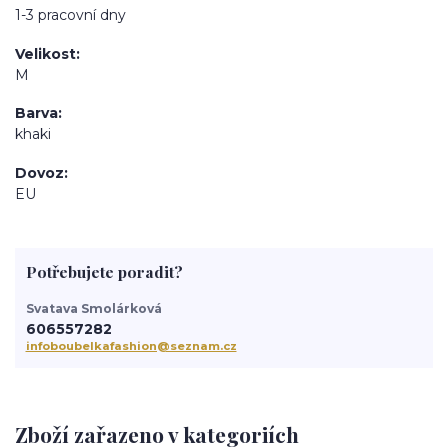
1-3 pracovní dny
Velikost
M
Barva
khaki
Dovoz
EU
Potřebujete poradit?
Svatava Smolárková
606557282
infoboubelkafashion@seznam.cz
Zboží zařazeno v kategoriích