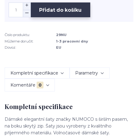
Přidat do košíku
Číslo produktu:
29NU
Můžeme doručit:
1-3 pracovní dny
Dovoz:
EU
Kompletní specifikace
Parametry
Komentáře
0
Kompletní specifikace
Dámské elegantní šaty značky NUMOCO s širším pasem,
na boku skrytý zip. Šaty jsou vyrobeny z kvalitního
příjemného materiálu. Volnočasové dámské šaty.