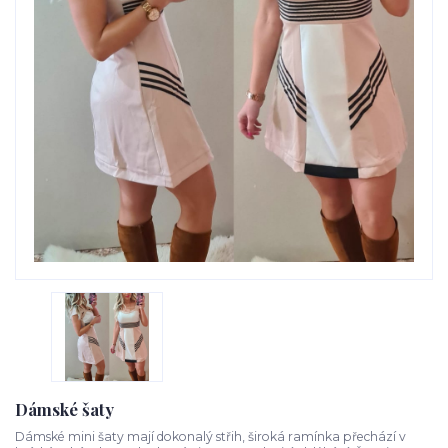
Dámské šaty
Dámské mini šaty mají dokonalý střih, široká ramínka přechází v