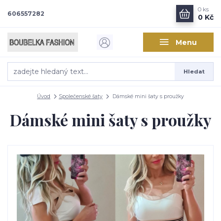
0
ks
606557282
0 Kč
Menu
Hledat
Úvod
Společenské šaty
Dámské mini šaty s proužky
Dámské mini šaty s proužky