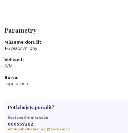
Parametry
Můžeme doručit
1-3 pracovní dny
Velikost
S/M
Barva
cappuccino
Potřebujete poradit?
Svatava Smolárková
606557282
infoboubelkafashion@seznam.cz