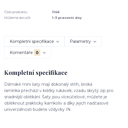
Číslo produktu:
1146
Můžeme doručit:
1-3 pracovní dny
Kompletní specifikace
Parametry
Komentáře
0
Kompletní specifikace
Dámské mini šaty mají dokonalý střih, široká
ramínka přechází v krátký rukávek, vzadu skrytý zip pro
snadnější oblékání. Šaty jsou víceúčelové, můžete je
obléknout prakticky kamkoliv a díky jejich nadčasové
univerzálnosti budete vždycky IN.