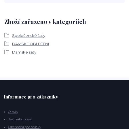
Zboží zařazeno v kategoriích
Společenské šaty
DÁMSKÉ OBLEČENÍ
Dámské šaty
Informace pro zákazníky
O nás
Jak nakupovat
Obchodní podmínky