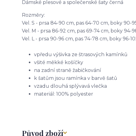
Dámské plesové a společenské šaty černá
Rozměry:
Vel. S - prsa 84-90 cm, pas 64-70 cm, boky 90-
Vel. M - prsa 86-92 cm, pas 69-74 cm, boky 94-
Vel. L - prsa 90-96 cm, pas 74-78 cm, boky 96-1
vpředu výšivka ze štrasových kamínků
všité měkké košíčky
na zadní straně žabičkování
k šatům jsou ramínka v barvě šatů
vzadu dlouhá splývavá vlečka
materiál: 100% polyester
Původ zboží