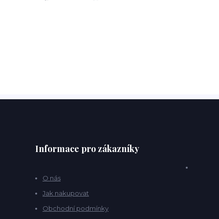
Informace pro zákazníky
O nás
Jak nakupovat
Obchodní podmínky