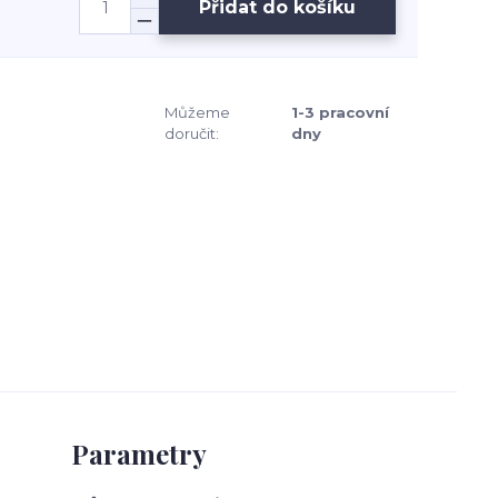
Přidat do košíku
Můžeme
1-3 pracovní
doručit:
dny
Parametry