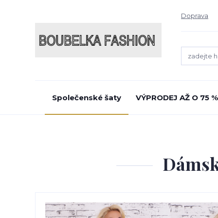
Doprava
Společenské šaty
VÝPRODEJ AŽ O 75 %
Dámské