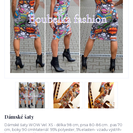
Dámské šaty
Dámské šaty WOW Vel. XS - délka 98 cm, prsa 80-86 cm...pas 70
cm, boky 90 cmMateriál: 95% polyester, 5% elasten- vzadu výstřih-