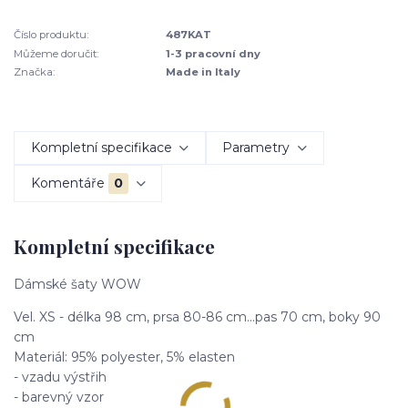
Číslo produktu:
487KAT
Můžeme doručit:
1-3 pracovní dny
Značka:
Made in Italy
Kompletní specifikace
Parametry
Komentáře
0
Kompletní specifikace
Dámské šaty WOW
Vel. XS - délka 98 cm, prsa 80-86 cm...pas 70 cm, boky 90
cm
Materiál: 95% polyester, 5% elasten
- vzadu výstřih
- barevný vzor