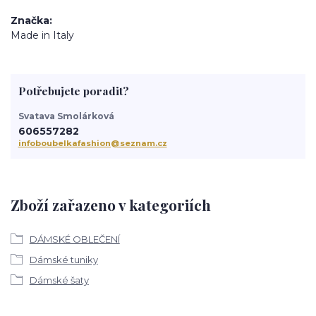
Značka
Made in Italy
Potřebujete poradit?
Svatava Smolárková
606557282
infoboubelkafashion@seznam.cz
Zboží zařazeno v kategoriích
DÁMSKÉ OBLEČENÍ
Dámské tuniky
Dámské šaty