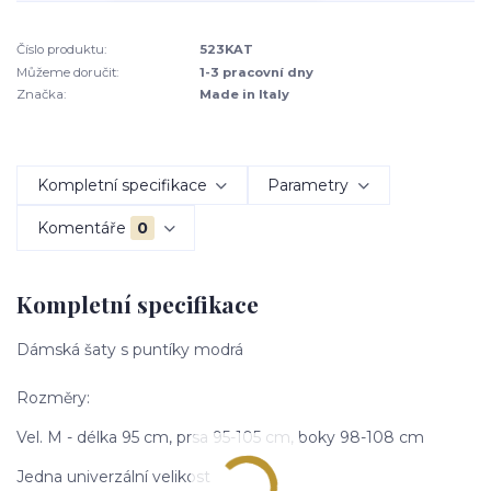
Číslo produktu:
523KAT
Můžeme doručit:
1-3 pracovní dny
Značka:
Made in Italy
Kompletní specifikace
Parametry
Komentáře
0
Kompletní specifikace
Dámská šaty s puntíky modrá
Rozměry:
Vel. M - délka 95 cm, prsa 95-105 cm, boky 98-108 cm
Jedna univerzální velikost