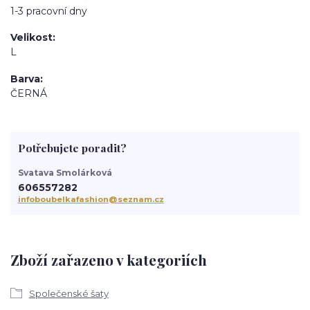
1-3 pracovní dny
Velikost
L
Barva
ČERNÁ
Potřebujete poradit?
Svatava Smolárková
606557282
infoboubelkafashion@seznam.cz
Zboží zařazeno v kategoriích
Společenské šaty