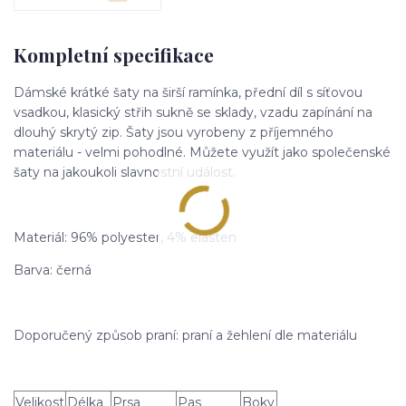
Kompletní specifikace
Dámské krátké šaty na širší ramínka, přední díl s síťovou
vsadkou, klasický střih sukně se sklady, vzadu zapínání na
dlouhý skrytý zip. Šaty jsou vyrobeny z příjemného
materiálu - velmi pohodlné. Můžete využít jako společenské
šaty na jakoukoli slavnostní událost.
Materiál: 96% polyester, 4% elasten
Barva: černá
Doporučený způsob praní: praní a žehlení dle materiálu
Velikost
Délka
Prsa
Pas
Boky