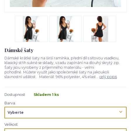
Dámské šaty
Dámské krátké šaty na širší ramínka, přední díl s síťovou vsadkou,
klasický střih sukně se sklady, vzadu zapínání na dlouhý skrytý zip.
Šaty jsou vyrobeny z příjemného materiálu - velmi
pohodlné. Můžete využít jako společenské šaty na jakoukoli
slavnostní událost. Materiál: 96% polyester, 4% elast...
celý popis
Dostupnost
Skladem 1 ks
Barva
Velikost