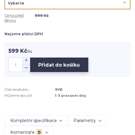
Cena před
999 Kč
slevou
Nejsme plátci DPH
599 Kč
/
ks
Přidat do košíku
Číslo produktu:
9VB
Můžeme doručit:
1-3 pracovní dny
Kompletní specifikace
Parametry
Komentáře
0