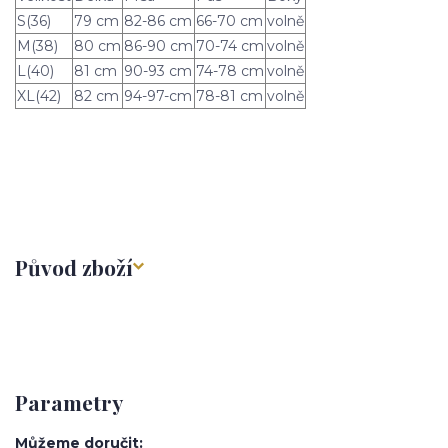
S(36)
79 cm
82-86 cm
66-70 cm
volně
M(38)
80 cm
86-90 cm
70-74 cm
volně
L(40)
81 cm
90-93 cm
74-78 cm
volně
XL(42)
82 cm
94-97-cm
78-81 cm
volně
Původ zboží
Parametry
Můžeme doručit