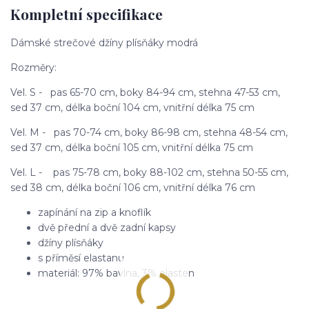
Kompletní specifikace
Dámské strečové džíny plísňáky modrá
Rozměry:
Vel. S - pas 65-70 cm, boky 84-94 cm, stehna 47-53 cm,
sed 37 cm, délka boční 104 cm, vnitřní délka 75 cm
Vel. M - pas 70-74 cm, boky 86-98 cm, stehna 48-54 cm,
sed 37 cm, délka boční 105 cm, vnitřní délka 75 cm
Vel. L - pas 75-78 cm, boky 88-102 cm, stehna 50-55 cm,
sed 38 cm, délka boční 106 cm, vnitřní délka 76 cm
zapínání na zip a knoflík
dvě přední a dvě zadní kapsy
džíny plísňáky
s příměsí elastanu
materiál: 97% bavlna, 3% elasten