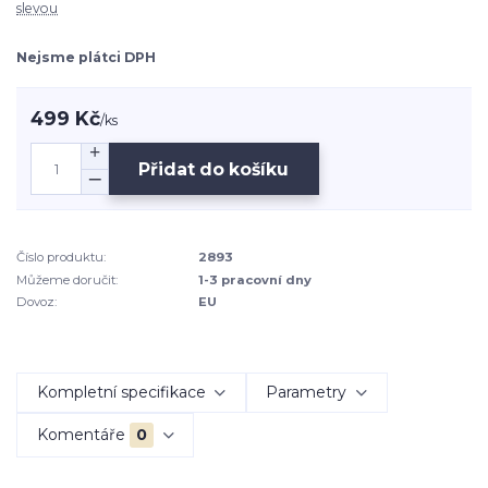
slevou
Nejsme plátci DPH
499 Kč
/
ks
Přidat do košíku
Číslo produktu:
2893
Můžeme doručit:
1-3 pracovní dny
Dovoz:
EU
Kompletní specifikace
Parametry
Komentáře
0