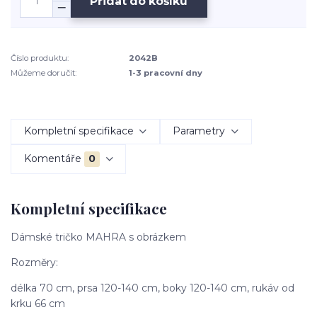
Přidat do košíku
Číslo produktu:
2042B
Můžeme doručit:
1-3 pracovní dny
Kompletní specifikace
Parametry
Komentáře
0
Kompletní specifikace
Dámské tričko MAHRA s obrázkem
Rozměry:
délka 70 cm, prsa 120-140 cm, boky 120-140 cm, rukáv od
krku 66 cm