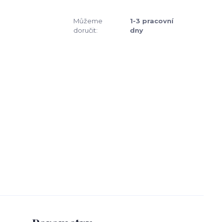
Můžeme
1-3 pracovní
doručit:
dny