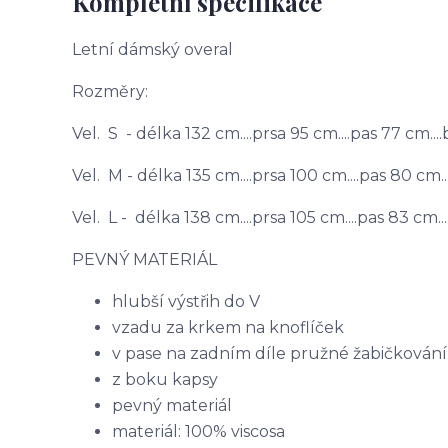
Kompletní specifikace
Letní dámský overal
Rozměry:
Vel. S - délka 132 cm....prsa 95 cm....pas 77 cm..
Vel. M - délka 135 cm....prsa 100 cm....pas 80 cm.
Vel. L - délka 138 cm....prsa 105 cm....pas 83 cm.
PEVNÝ MATERIÁL
hlubší výstřih do V
vzadu za krkem na knoflíček
v pase na zadním díle pružné žabičkování
z boku kapsy
pevný materiál
materiál: 100% viscosa