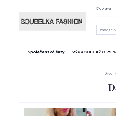
Doprava
Společenské šaty
VÝPRODEJ AŽ O 75 %
Úvod
D