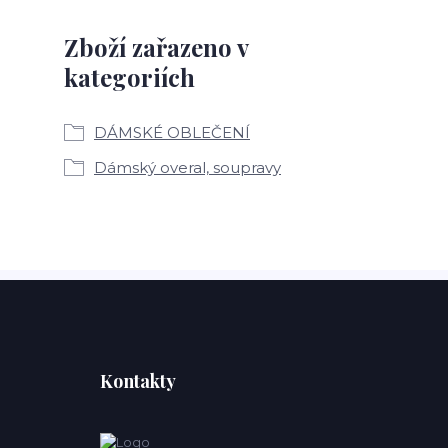
Zboží zařazeno v
kategoriích
DÁMSKÉ OBLEČENÍ
Dámský overal, soupravy
Kontakty