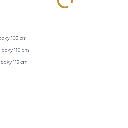
..boky 105 cm
...boky 110 cm
...boky 115 cm