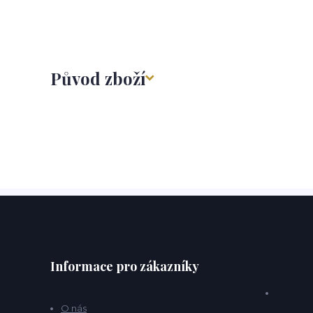
Původ zboží
Informace pro zákazníky
O nás