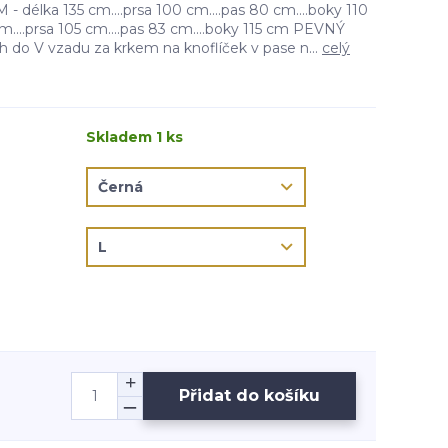
 - délka 135 cm....prsa 100 cm....pas 80 cm....boky 110
m....prsa 105 cm....pas 83 cm....boky 115 cm PEVNÝ
h do V vzadu za krkem na knoflíček v pase n...
celý
Skladem 1 ks
Přidat do košíku