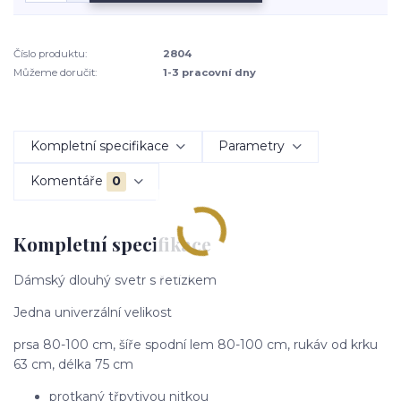
Číslo produktu:
2804
Můžeme doručit:
1-3 pracovní dny
Kompletní specifikace
Parametry
Komentáře
0
Kompletní specifikace
Dámský dlouhý svetr s řetízkem
Jedna univerzální velikost
prsa 80-100 cm, šíře spodní lem 80-100 cm, rukáv od krku
63 cm, délka 75 cm
protkaný třpytivou nitkou