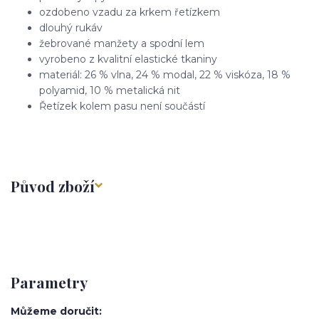
ozdobeno vzadu za krkem řetízkem
dlouhý rukáv
žebrované manžety a spodní lem
vyrobeno z kvalitní elastické tkaniny
materiál: 26 % vlna, 24 % modal, 22 % viskóza, 18 %
polyamid, 10 % metalická nit
Řetízek kolem pasu není součástí
Původ zboží
Parametry
Můžeme doručit