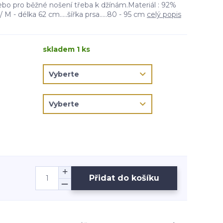
ebo pro běžné nošení třeba k džínám.Materiál : 92%
 M - délka 62 cm.....šířka prsa.....80 - 95 cm
celý popis
skladem 1 ks
Přidat do košíku