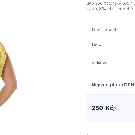
jako společenský top n
nylon, 8% elastenVel. S /
Dostupnost
Barva
Velikost
Nejsme plátci DPH
250 Kč
/
ks