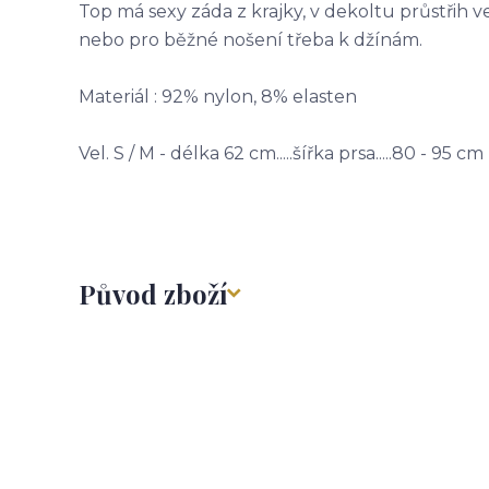
Top má sexy záda z krajky, v dekoltu průstřih 
nebo pro běžné nošení třeba k džínám.
Materiál : 92% nylon, 8% elasten
Vel. S / M - délka 62 cm.....šířka prsa.....80 - 95 cm
Původ zboží