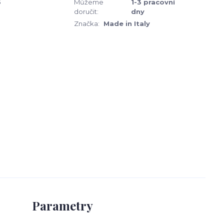
6
Můžeme
1-3 pracovní
doručit:
dny
Značka:
Made in Italy
Parametry