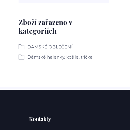
Zboží zařazeno v
kategoriích
DÁMSKÉ OBLEČENÍ
Dámské halenky, košile, trička
Kontakty