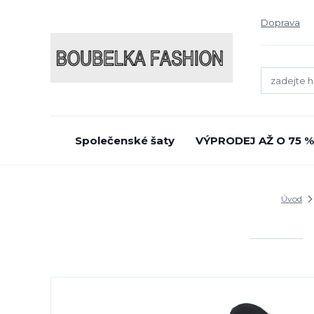
Doprava
Společenské šaty
VÝPRODEJ AŽ O 75 %
Úvod