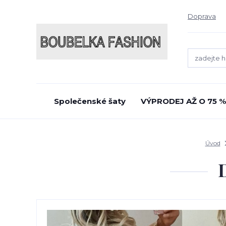
Doprava
Společenské šaty
VÝPRODEJ AŽ O 75 %
Úvod