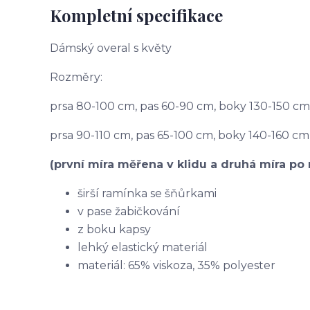
Kompletní specifikace
Dámský overal s květy
Rozměry:
prsa 80-100 cm, pas 60-90 cm, boky 130-150 cm
prsa 90-110 cm, pas 65-100 cm, boky 140-160 cm
(první míra měřena v klidu a druhá míra po 
širší ramínka se šňůrkami
v pase žabičkování
z boku kapsy
lehký elastický materiál
materiál: 65% viskoza, 35% polyester