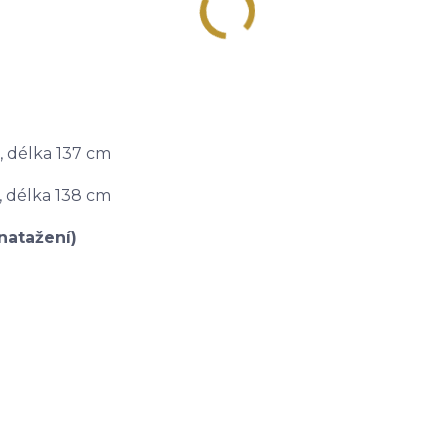
, délka 137 cm
, délka 138 cm
natažení)