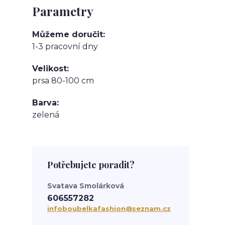
Parametry
Můžeme doručit
1-3 pracovní dny
Velikost
prsa 80-100 cm
Barva
zelená
Potřebujete poradit?
Svatava Smolárková
606557282
infoboubelkafashion@seznam.cz