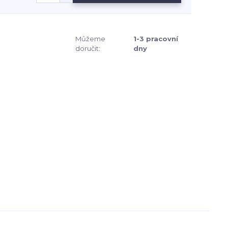
Můžeme
1-3 pracovní
doručit:
dny