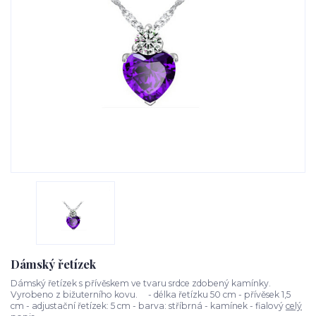
Dámský řetízek
Dámský řetízek s přívěskem ve tvaru srdce zdobený kamínky.
Vyrobeno z bižuterního kovu. - délka řetízku 50 cm - přívěsek 1,5
cm - adjustační řetízek: 5 cm - barva: stříbrná - kamínek - fialový
celý