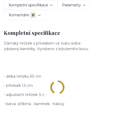
Kompletní specifikace
Parametry
Komentáře
0
Kompletní specifikace
Dámský řetízek s přívěskem ve tvaru srdce
zdobený kamínky. Vyrobeno z bižuterního kovu.
- délka řetízku 50 cm
- přívěsek 1,5 cm
- adjustační řetízek: 5 cm
- barva: stříbrná - kamínek - fialový