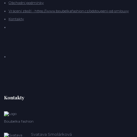
Obchodní podmínky
Vrácení zboží - https://www.boubelkafashion.cz/odstoupeni-od-smlouvy
Kontakty
Kontakty
Boubelka fashion
Svatava Smolárková