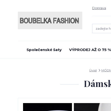
Doprava
Společenské šaty
VÝPRODEJ AŽ O 75 %
Úvod
MÓDN
Dámský