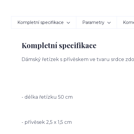
Kompletní specifikace
Parametry
Kom
Kompletní specifikace
Dámský řetízek s přívěskem ve tvaru srdce z
- délka řetízku 50 cm
- přívěsek 2,5 x 1,5 cm