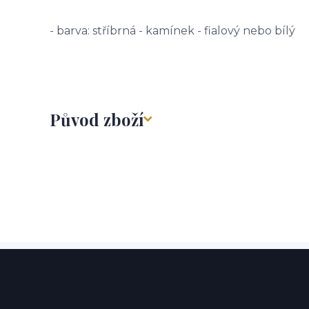
- barva: stříbrná - kamínek - fialový nebo bílý
Původ zboží