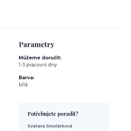
Parametry
Můžeme doručit
1-3 pracovní dny
Barva
bílá
Potřebujete poradit?
Svatava Smolárková