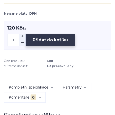
Nejsme plátci DPH
120 Kč
/
ks
Přidat do košíku
Číslo produktu:
S88
Můžeme doručit:
1-3 pracovní dny
Kompletní specifikace
Parametry
Komentáře
0