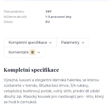
Číslo produktu:
387
Můžeme doručit:
1-3 pracovní dny
Dovoz:
EU
Kompletní specifikace
Parametry
Komentáře
0
Kompletní specifikace
Výrazná, luxusní a elegantní dámská halenka, se kterou
zůstanete v trendu. Blůzka bez límce, 3/4 rukávy,
celoplošný květinový potisk, volný střih, přední díl zdobí
dlouhý zip. Klasický kousek pro nastávající jaro - léto, který
se hodí k čemukoli.