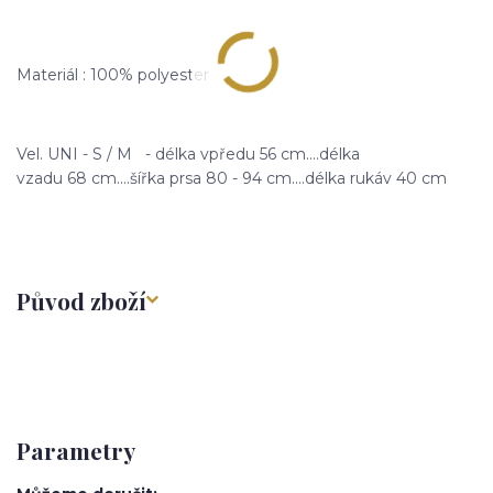
Materiál : 100% polyester
Vel. UNI - S / M - délka vpředu 56 cm....délka
vzadu 68 cm....šířka prsa 80 - 94 cm....délka rukáv 40 cm
Původ zboží
Parametry