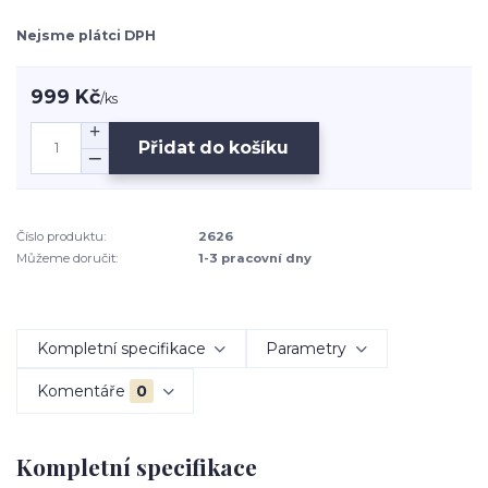
Nejsme plátci DPH
999 Kč
/
ks
Přidat do košíku
Číslo produktu:
2626
Můžeme doručit:
1-3 pracovní dny
Kompletní specifikace
Parametry
Komentáře
0
Kompletní specifikace