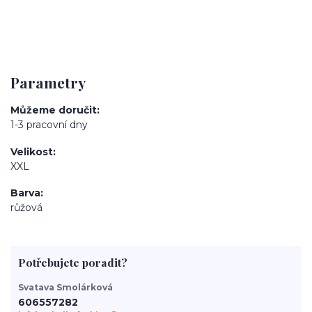
Parametry
Můžeme doručit
1-3 pracovní dny
Velikost
XXL
Barva
růžová
Potřebujete poradit?
Svatava Smolárková
606557282