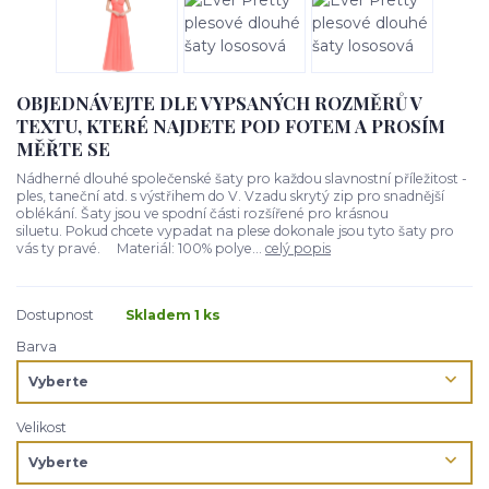
OBJEDNÁVEJTE DLE VYPSANÝCH ROZMĚRŮ V
TEXTU, KTERÉ NAJDETE POD FOTEM A PROSÍM
MĚŘTE SE
Nádherné dlouhé společenské šaty pro každou slavnostní příležitost -
ples, taneční atd. s výstřihem do V. Vzadu skrytý zip pro snadnější
oblékání. Šaty jsou ve spodní části rozšířené pro krásnou
siluetu. Pokud chcete vypadat na plese dokonale jsou tyto šaty pro
vás ty pravé. Materiál: 100% polye...
celý popis
Dostupnost
Skladem 1 ks
Barva
Velikost