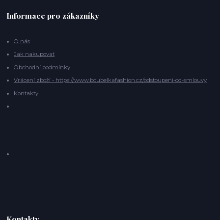
Informace pro zákazníky
O nás
Jak nakupovat
Obchodní podmínky
Vrácení zboží - https://www.boubelkafashion.cz/odstoupeni-od-smlouvy
Kontakty
Kontakty