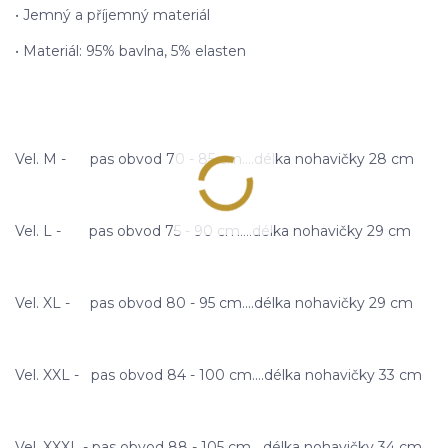
• Jemný a příjemný materiál
• Materiál: 95% bavlna, 5% elasten
Vel. M - pas obvod 70 - 85 cm....délka nohavičky 28 cm
Vel. L - pas obvod 75 - 90 cm....délka nohavičky 29 cm
Vel. XL - pas obvod 80 - 95 cm....délka nohavičky 29 cm
Vel. XXL - pas obvod 84 - 100 cm....délka nohavičky 33 cm
Vel. XXXL - pas obvod 88 - 105 cm....délka nohavičky 34 cm