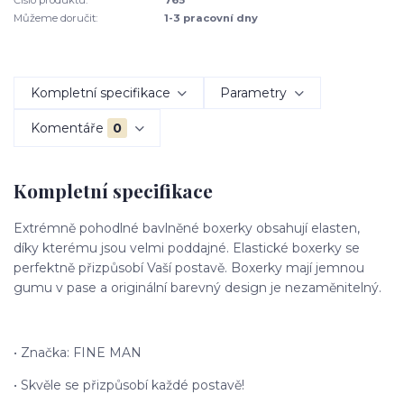
Můžeme doručit:
1-3 pracovní dny
Kompletní specifikace
Parametry
Komentáře
0
Kompletní specifikace
Extrémně pohodlné bavlněné boxerky obsahují elasten,
díky kterému jsou velmi poddajné. Elastické boxerky se
perfektně přizpůsobí Vaší postavě. Boxerky mají jemnou
gumu v pase a originální barevný design je nezaměnitelný.
• Značka: FINE MAN
• Skvěle se přizpůsobí každé postavě!