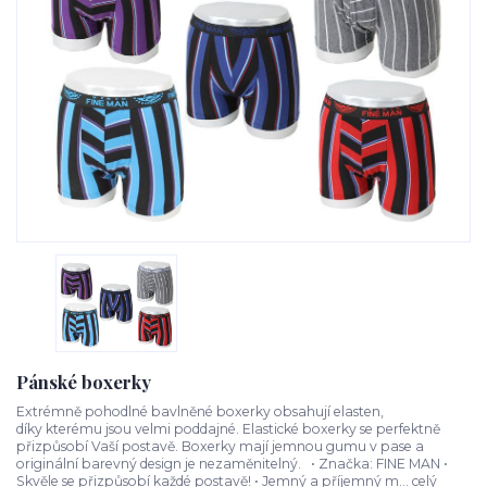
Pánské boxerky
Extrémně pohodlné bavlněné boxerky obsahují elasten,
díky kterému jsou velmi poddajné. Elastické boxerky se perfektně
přizpůsobí Vaší postavě. Boxerky mají jemnou gumu v pase a
originální barevný design je nezaměnitelný. • Značka: FINE MAN •
Skvěle se přizpůsobí každé postavě! • Jemný a příjemný m...
celý