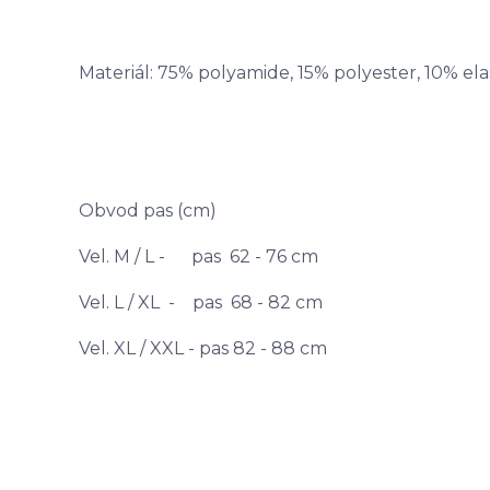
Materiál: 75% polyamide, 15% polyester, 10% el
Obvod pas (cm)
Vel. M / L - pas 62 - 76 cm
Vel. L / XL - pas 68 - 82 cm
Vel. XL / XXL - pas 82 - 88 cm