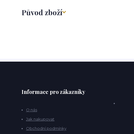
Původ zboží
Informace pro zákazníky
O nás
Jak nakupovat
Obchodní podmínky