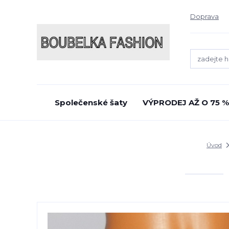
Doprava
Společenské šaty
VÝPRODEJ AŽ O 75 %
Úvod