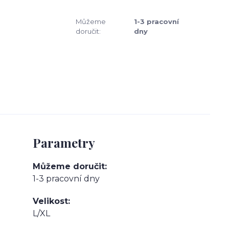
Můžeme
1-3 pracovní
doručit:
dny
Parametry
Můžeme doručit
1-3 pracovní dny
Velikost
L/XL