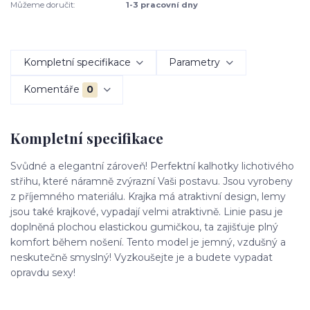
Můžeme doručit:
1-3 pracovní dny
Kompletní specifikace
Parametry
Komentáře
0
Kompletní specifikace
Svůdné a elegantní zároveň! Perfektní kalhotky lichotivého
střihu, které náramně zvýrazní Vaši postavu. Jsou vyrobeny
z příjemného materiálu. Krajka má atraktivní design, lemy
jsou také krajkové, vypadají velmi atraktivně. Linie pasu je
doplněná plochou elastickou gumičkou, ta zajišťuje plný
komfort během nošení. Tento model je jemný, vzdušný a
neskutečně smyslný! Vyzkoušejte je a budete vypadat
opravdu sexy!