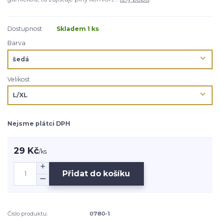
Dostupnost
Skladem 1 ks
Barva
Velikost
Nejsme plátci DPH
29 Kč
/
ks
Přidat do košíku
Číslo produktu:
0780-1