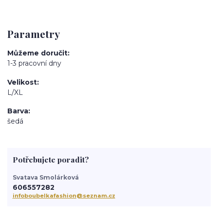
Parametry
Můžeme doručit
1-3 pracovní dny
Velikost
L/XL
Barva
šedá
Potřebujete poradit?
Svatava Smolárková
606557282
infoboubelkafashion@seznam.cz