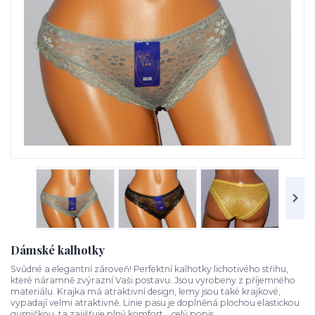
Dámské kalhotky
Svůdné a elegantní zároveň! Perfektní kalhotky lichotivého střihu,
které náramně zvýrazní Vaši postavu. Jsou vyrobeny z příjemného
materiálu. Krajka má atraktivní design, lemy jsou také krajkové,
vypadají velmi atraktivně. Linie pasu je doplněná plochou elastickou
gumičkou, ta zajišťuje plný komfort...
celý popis