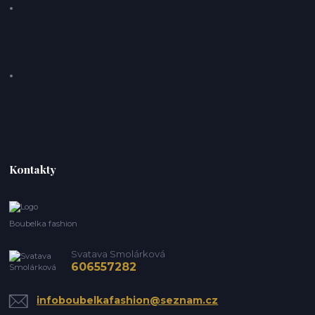
Kontakty
Boubelka fashion
Svatava Smolárková
606557282
infoboubelkafashion@seznam.cz