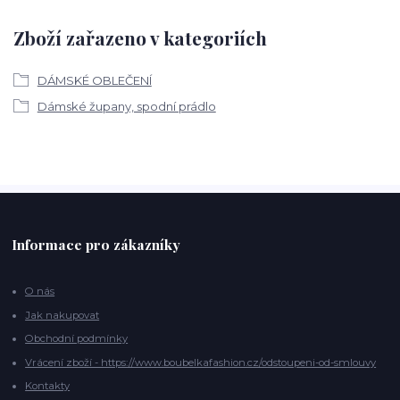
Zboží zařazeno v kategoriích
DÁMSKÉ OBLEČENÍ
Dámské župany, spodní prádlo
Informace pro zákazníky
O nás
Jak nakupovat
Obchodní podmínky
Vrácení zboží - https://www.boubelkafashion.cz/odstoupeni-od-smlouvy
Kontakty